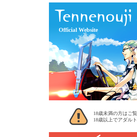
Official Website
18歳未満の方はご
18歳以上でアダル